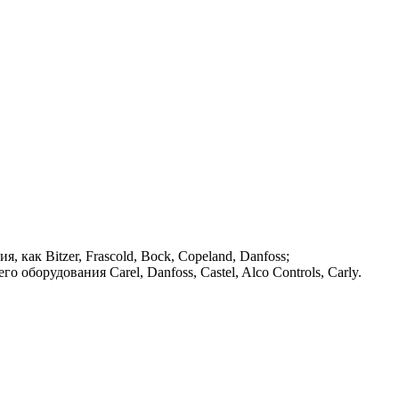
ак Bitzer, Frascold, Bock, Copeland, Danfoss;
 оборудования Carel, Danfoss, Castel, Alco Controls, Carly.