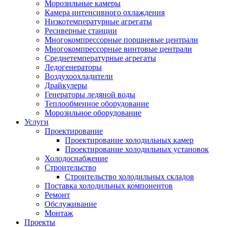
Морозильные камеры
Камера интенсивного охлаждения
Низкотемпературные агрегаты
Ресиверные станции
Многокомпрессорные поршневые централи
Многокомпрессорные винтовые централи
Среднетемпературные агрегаты
Ледогенераторы
Воздухоохладители
Драйкулеры
Генераторы ледяной воды
Теплообменное оборудование
Морозильное оборудование
Услуги
Проектирование
Проектирование холодильных камер
Проектирование холодильных установок
Холодоснабжение
Строительство
Строительство холодильных складов
Поставка холодильных компонентов
Ремонт
Обслуживание
Монтаж
Проекты