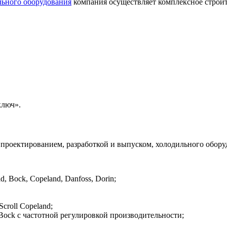
льного оборудования
компания осуществляет комплексное строит
ключ».
проектированием, разработкой и выпуском, холодильного обору
d, Bock, Copeland, Danfoss, Dorin;
croll Copeland;
 Bock с частотной регулировкой производительности;