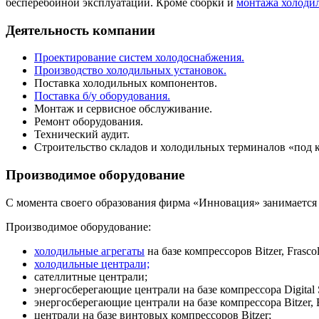
бесперебойной эксплуатации. Кроме сборки и
монтажа холоди
Деятельность компании
Проектирование систем холодоснабжения.
Производство холодильных установок.
Поставка холодильных компонентов.
Поставка б/у оборудования.
Монтаж и сервисное обслуживание.
Ремонт оборудования.
Технический аудит.
Строительство складов и холодильных терминалов «под 
Производимое оборудование
С момента своего образования фирма «Инновация» занимается 
Производимое оборудование:
холодильные агрегаты
на базе компрессоров Bitzer, Frascol
холодильные централи;
сателлитные централи;
энергосберегающие централи на базе компрессора Digital S
энергосберегающие централи на базе компрессора Bitzer,
централи на базе винтовых компрессоров Bitzer;