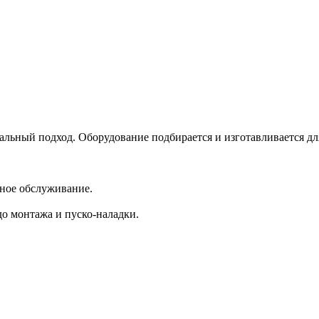
альный подход. Оборудование подбирается и изготавливается д
сное обслуживание.
до монтажа и пуско-наладки.