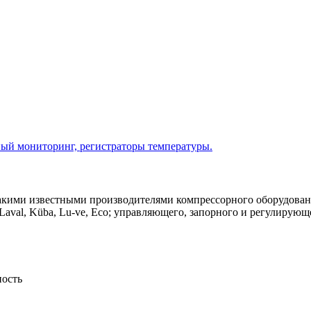
ый мониторинг, регистраторы температуры.
ими известными производителями компрессорного оборудования, к
Laval, Küba, Lu-ve, Eco; управляющего, запорного и регулирующего
ость