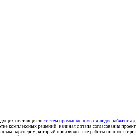
ведущих поставщиков
систем промышленного холодоснабжения
д
ке комплексных решений, начиная с этапа согласования проекта,
нным партнером, который производит все работы по проектиров