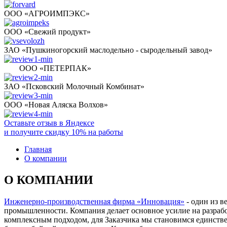
ООО «АГРОИМПЭКС»
ООО «Свежий продукт»
ЗАО «Пушкиногорский маслодельно - сыродельный завод»
ООО «ПЕТЕРПАК»
ЗАО «Псковский Молочный Комбинат»
ООО «Новая Аляска Волхов»
Оставьте отзыв в Яндексе
и получите скидку 10% на работы
Главная
О компании
О КОМПАНИИ
Инженерно-производственная фирма «Инновация»
- один из 
промышленности. Компания делает основное усилие на разработ
комплексным подходом, для Заказчика мы становимся единстве