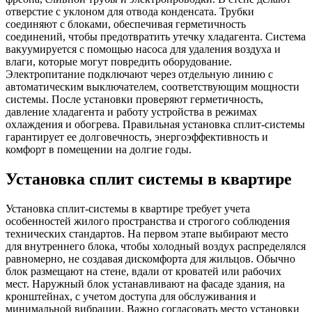
отверстие с уклоном для отвода конденсата. Трубки
соединяют с блоками, обеспечивая герметичность
соединений, чтобы предотвратить утечку хладагента. Система
вакуумируется с помощью насоса для удаления воздуха и
влаги, которые могут повредить оборудование.
Электропитание подключают через отдельную линию с
автоматическим выключателем, соответствующим мощности
системы. После установки проверяют герметичность,
давление хладагента и работу устройства в режимах
охлаждения и обогрева. Правильная установка сплит-системы
гарантирует ее долговечность, энергоэффективность и
комфорт в помещении на долгие годы.
Установка сплит системы в квартире
Установка сплит-системы в квартире требует учета
особенностей жилого пространства и строгого соблюдения
технических стандартов. На первом этапе выбирают место
для внутреннего блока, чтобы холодный воздух распределялся
равномерно, не создавая дискомфорта для жильцов. Обычно
блок размещают на стене, вдали от кроватей или рабочих
мест. Наружный блок устанавливают на фасаде здания, на
кронштейнах, с учетом доступа для обслуживания и
минимальной вибрации. Важно согласовать место установки