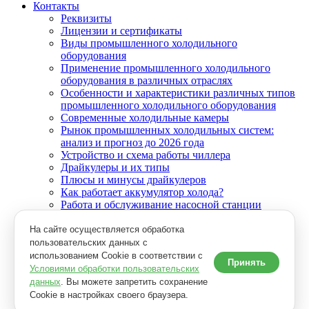
Контакты
Реквизиты
Лицензии и сертификаты
Виды промышленного холодильного
оборудования
Применение промышленного холодильного
оборудования в различных отраслях
Особенности и характеристики различных типов
промышленного холодильного оборудования
Современные холодильные камеры
Рынок промышленных холодильных систем:
анализ и прогноз до 2026 года
Устройство и схема работы чиллера
Драйкулеры и их типы
Плюсы и минусы драйкулеров
Как работает аккумулятор холода?
Работа и обслуживание насосной станции
Принцип работы теплового насоса
Как установить сплит систему?
На сайте осуществляется обработка
Как подключить конденсатор?
пользовательских данных с
использованием Cookie в соответствии с
Принять
Условиями обработки пользовательских
+7 (812) 748 24 34
данных
. Вы можете запретить сохранение
Заказать звонок
Cookie в настройках своего браузера.
info@in-cool.ru