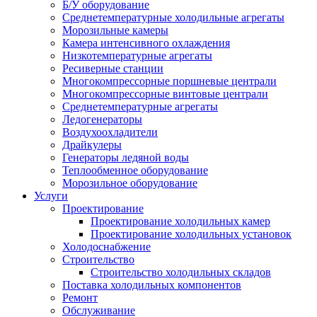
Б/У оборудование
Среднетемпературные холодильные агрегаты
Морозильные камеры
Камера интенсивного охлаждения
Низкотемпературные агрегаты
Ресиверные станции
Многокомпрессорные поршневые централи
Многокомпрессорные винтовые централи
Среднетемпературные агрегаты
Ледогенераторы
Воздухоохладители
Драйкулеры
Генераторы ледяной воды
Теплообменное оборудование
Морозильное оборудование
Услуги
Проектирование
Проектирование холодильных камер
Проектирование холодильных установок
Холодоснабжение
Строительство
Строительство холодильных складов
Поставка холодильных компонентов
Ремонт
Обслуживание