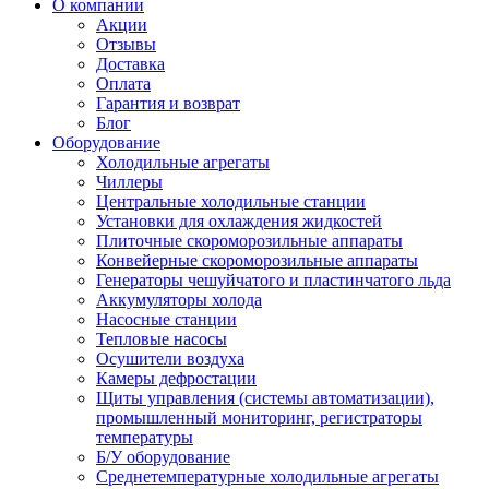
О компании
Акции
Отзывы
Доставка
Оплата
Гарантия и возврат
Блог
Оборудование
Холодильные агрегаты
Чиллеры
Центральные холодильные станции
Установки для охлаждения жидкостей
Плиточные скороморозильные аппараты
Конвейерные скороморозильные аппараты
Генераторы чешуйчатого и пластинчатого льда
Аккумуляторы холода
Насосные станции
Тепловые насосы
Осушители воздуха
Камеры дефростации
Щиты управления (системы автоматизации),
промышленный мониторинг, регистраторы
температуры
Б/У оборудование
Среднетемпературные холодильные агрегаты