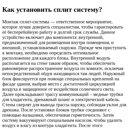
Как установить сплит систему?
Монтаж сплит-системы — ответственное мероприятие,
которое лучше доверить специалистам, чтобы гарантировать
её бесперебойную работу и долгий срок службы. Данное
устройство включает два компонента: внутренний,
предназначенный для размещения внутри помещения, и
внешний, устанавливаемый снаружи. Прежде чем приступить
к монтажу, необходимо определить оптимальное
расположение для каждого блока. Внутренний модуль
располагается на стене таким образом, чтобы обеспечить
равномерное распространение воздуха по комнате, исключая
непосредственный обдув находящихся там людей. Наружный
блок фиксируется при помощи специальных креплений на
фасаде здания, выбрав место с достаточной циркуляцией
воздуха и защищенное от воздействия солнечного света.
Далее прокладывают трассу коммуникаций – медные трубки
для хладагента, дренажный шланг и электрический кабель.
Стены сверлят для вывода трассы наружу, соблюдая уклон для
дренажа. После установки блоков трубки соединяют с
помощью вальцовки, обеспечивая герметичность. Затем
систему вакуумируют специальным насосом, чтобы удалить
воздух и влагу из контура хладагента. После этого