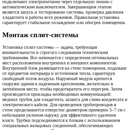
подключают электропитание через отдельную линию с
автоматическим выключателем. Завершающим этапом
является запуск и тестирование системы, проверка давления
хладагента и работы всех режимов. Правильная установка
гарантирует стабильное охлаждение или обогрев помещения.
Монтаж сплит-системы
Установка сплит-системы — задача, требующая
внимательности и строгого следования техническим
требованиям. Все начинается с определения оптимальных
мест расположения внутренних и внешних компонентов.
Внутренний блок размещается на стене помещения, подальше
от предметов интерьера и источников тепла, гарантируя
свободный поток воздуха. Наружный модуль крепится
снаружи здания к надежным креплениям, желательно в
затенённом месте, чтобы предотвратить его перегрев. Затем
производится прокладка необходимых коммуникаций:
медных трубок для хладагента, шланга для слива конденсата и
электрического кабеля. Для проведения трубопроводов в
стене проделывается отверстие диаметром примерно 5–7 см с
небольшим уклоном наружу для эффективного удаления
влаги. Трубки подсоединяются к блокам с использованием
специальных вальцовых соединений, обеспечивающих