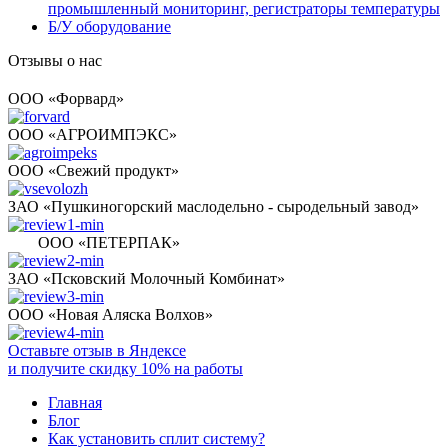
промышленный мониторинг, регистраторы температуры
Б/У оборудование
Отзывы о нас
ООО «Форвард»
ООО «АГРОИМПЭКС»
ООО «Свежий продукт»
ЗАО «Пушкиногорский маслодельно - сыродельный завод»
ООО «ПЕТЕРПАК»
ЗАО «Псковский Молочный Комбинат»
ООО «Новая Аляска Волхов»
Оставьте отзыв в Яндексе
и получите скидку 10% на работы
Главная
Блог
Как установить сплит систему?