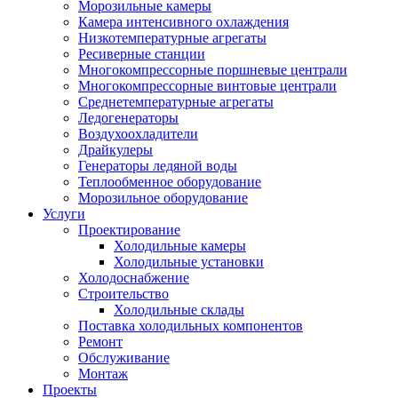
Морозильные камеры
Камера интенсивного охлаждения
Низкотемпературные агрегаты
Ресиверные станции
Многокомпрессорные поршневые централи
Многокомпрессорные винтовые централи
Среднетемпературные агрегаты
Ледогенераторы
Воздухоохладители
Драйкулеры
Генераторы ледяной воды
Теплообменное оборудование
Морозильное оборудование
Услуги
Проектирование
Холодильные камеры
Холодильные установки
Холодоснабжение
Строительство
Холодильные склады
Поставка холодильных компонентов
Ремонт
Обслуживание
Монтаж
Проекты