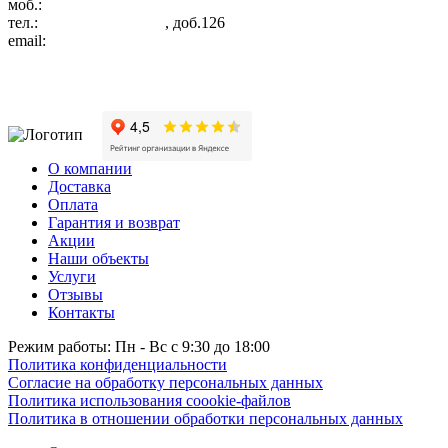
моб.:
+7 (931) 233-37-83
тел.:
+7 (812) 748 24 34
, доб.126
email:
service@in-cool.ru
О компании
Доставка
Оплата
Гарантия и возврат
Акции
Наши объекты
Услуги
Отзывы
Контакты
Режим работы: Пн - Вс с 9:30 до 18:00
Политика конфиденциальности
Согласие на обработку персональных данных
Политика использования coookie-файлов
Политика в отношении обработки персональных данных