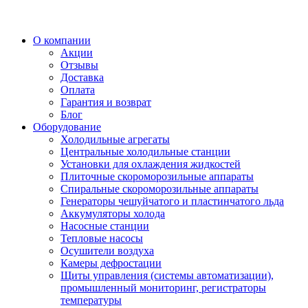
О компании
Акции
Отзывы
Доставка
Оплата
Гарантия и возврат
Блог
Оборудование
Холодильные агрегаты
Центральные холодильные станции
Установки для охлаждения жидкостей
Плиточные скороморозильные аппараты
Спиральные скороморозильные аппараты
Генераторы чешуйчатого и пластинчатого льда
Аккумуляторы холода
Насосные станции
Тепловые насосы
Осушители воздуха
Камеры дефростации
Щиты управления (системы автоматизации),
промышленный мониторинг, регистраторы
температуры